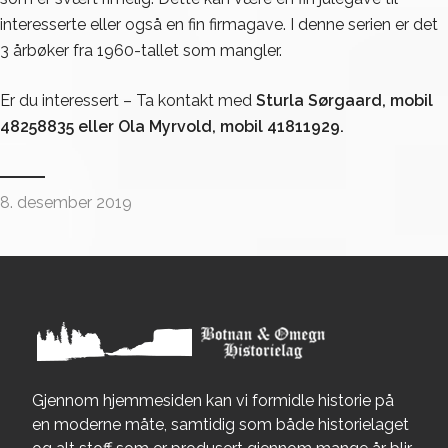
interesserte eller også en fin firmagave. I denne serien er det
3 årbøker fra 1960-tallet som mangler.
Er du interessert – Ta kontakt med
Sturla Sørgaard, mobil
48258835 eller Ola Myrvold, mobil 41811929.
8. desember 2019
Gjennom hjemmesiden kan vi formidle historie på
en moderne måte, samtidig som både historielaget