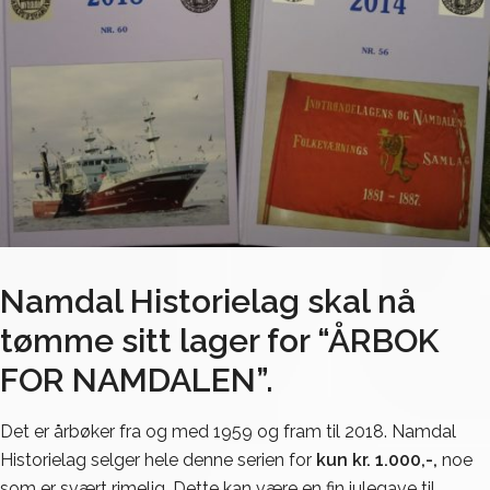
Namdal Historielag skal nå
tømme sitt lager for “ÅRBOK
FOR NAMDALEN”.
Det er årbøker fra og med 1959 og fram til 2018. Namdal
Historielag selger hele denne serien for
kun kr. 1.000,-,
noe
som er svært rimelig. Dette kan være en fin julegave til