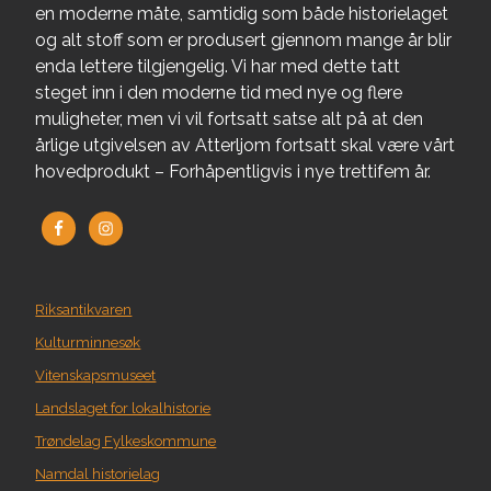
en moderne måte, samtidig som både historielaget
og alt stoff som er produsert gjennom mange år blir
enda lettere tilgjengelig. Vi har med dette tatt
steget inn i den moderne tid med nye og flere
muligheter, men vi vil fortsatt satse alt på at den
årlige utgivelsen av Atterljom fortsatt skal være vårt
hovedprodukt – Forhåpentligvis i nye trettifem år.
Riksantikvaren
Kulturminnesøk
Vitenskapsmuseet
Landslaget for lokalhistorie
Trøndelag Fylkeskommune
Namdal historielag