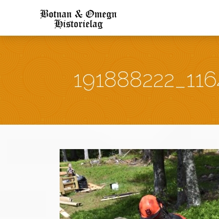
191888222_11