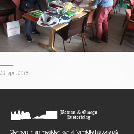
23. april 2018
Gjennom hjemmesiden kan vi formidle historie på