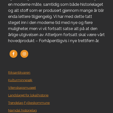
en moderne måte, samtidig som både historielaget
og alt stoff som er produsert gjennom mange år blir
enda lettere tilgjengelig. Vi har med dette tatt
steget inn i den moderne tid med nye og flere
muligheter, men vi vil fortsatt satse alt på at den
årlige utgivelsen av Atterljom fortsatt skal være vårt
hovedprodukt – Forhåpentligvis i nye trettifem år.
Riksantikvaren
Kulturminnesøk
Vitenskapsmuseet
Landslaget for lokalhistorie
Trøndelag Fylkeskommune
Namdal historielag