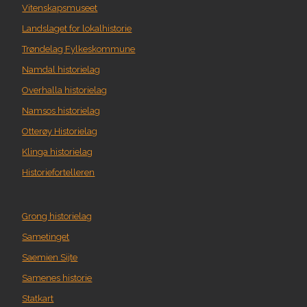
Vitenskapsmuseet
Landslaget for lokalhistorie
Trøndelag Fylkeskommune
Namdal historielag
Overhalla historielag
Namsos historielag
Otterøy Historielag
Klinga historielag
Historiefortelleren
Grong historielag
Sametinget
Saemien Sijte
Samenes historie
Statkart