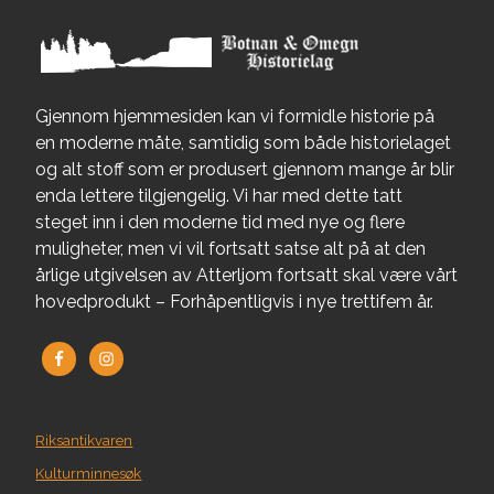
Gjennom hjemmesiden kan vi formidle historie på
en moderne måte, samtidig som både historielaget
og alt stoff som er produsert gjennom mange år blir
enda lettere tilgjengelig. Vi har med dette tatt
steget inn i den moderne tid med nye og flere
muligheter, men vi vil fortsatt satse alt på at den
årlige utgivelsen av Atterljom fortsatt skal være vårt
hovedprodukt – Forhåpentligvis i nye trettifem år.
Riksantikvaren
Kulturminnesøk