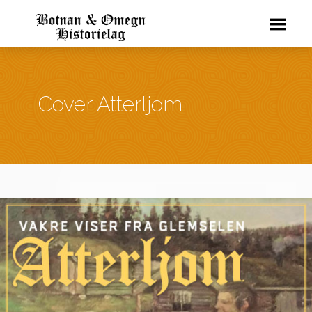
Cover Atterljom