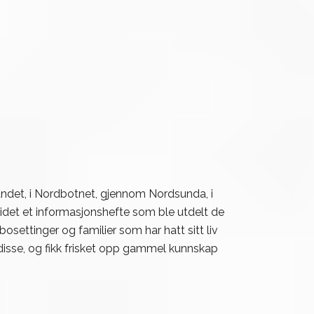
ndet, i Nordbotnet, gjennom Nordsunda, i
det et informasjonshefte som ble utdelt de
ettinger og familier som har hatt sitt liv
isse, og fikk frisket opp gammel kunnskap