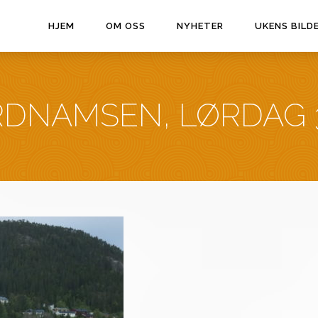
HJEM
OM OSS
NYHETER
UKENS BILD
RDNAMSEN, LØRDAG 3