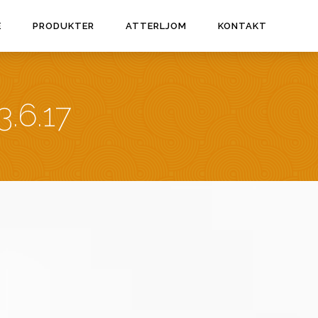
E
PRODUKTER
ATTERLJOM
KONTAKT
.6.17