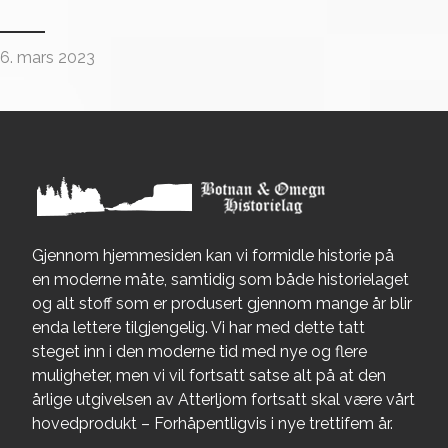
6. mars 2023
Gjennom hjemmesiden kan vi formidle historie på
en moderne måte, samtidig som både historielaget
og alt stoff som er produsert gjennom mange år blir
enda lettere tilgjengelig. Vi har med dette tatt
steget inn i den moderne tid med nye og flere
muligheter, men vi vil fortsatt satse alt på at den
årlige utgivelsen av Atterljom fortsatt skal være vårt
hovedprodukt – Forhåpentligvis i nye trettifem år.