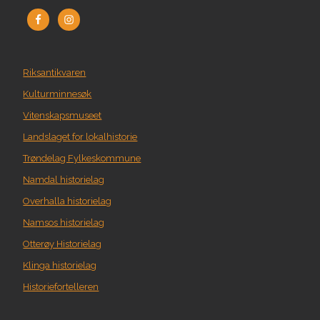
Riksantikvaren
Kulturminnesøk
Vitenskapsmuseet
Landslaget for lokalhistorie
Trøndelag Fylkeskommune
Namdal historielag
Overhalla historielag
Namsos historielag
Otterøy Historielag
Klinga historielag
Historiefortelleren