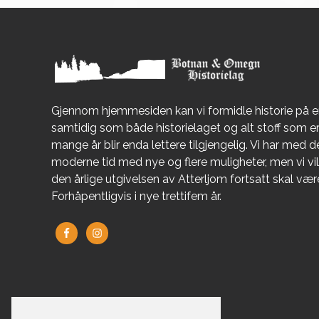
Gjennom hjemmesiden kan vi formidle historie på 
samtidig som både historielaget og alt stoff som 
mange år blir enda lettere tilgjengelig. Vi har med de
moderne tid med nye og flere muligheter, men vi vil 
den årlige utgivelsen av Atterljom fortsatt skal væ
Forhåpentligvis i nye trettifem år.