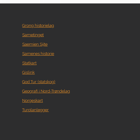
Grong historielag
Sametinget
Saemien Sijte
Samenes historie
Statkart
Gislink
God Tur (statskog)
Geografi i Nord-Trøndelag
Norgeskart
Turplanlegger