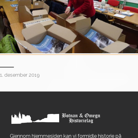
1. desember 2019
Gjennom hjemmesiden kan vi formidle historie på