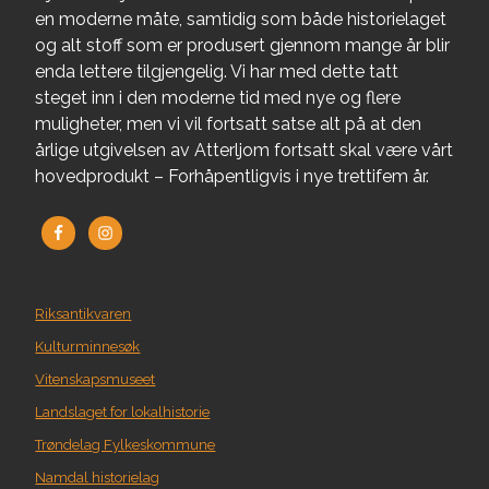
en moderne måte, samtidig som både historielaget
og alt stoff som er produsert gjennom mange år blir
enda lettere tilgjengelig. Vi har med dette tatt
steget inn i den moderne tid med nye og flere
muligheter, men vi vil fortsatt satse alt på at den
årlige utgivelsen av Atterljom fortsatt skal være vårt
hovedprodukt – Forhåpentligvis i nye trettifem år.
Riksantikvaren
Kulturminnesøk
Vitenskapsmuseet
Landslaget for lokalhistorie
Trøndelag Fylkeskommune
Namdal historielag