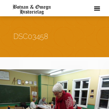
DSC03458